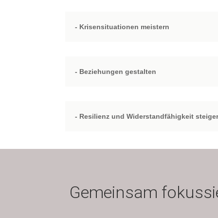
- Krisensituationen meistern
- Beziehungen gestalten
- Resilienz und Widerstandfähigkeit steige
Gemeinsam fokussier