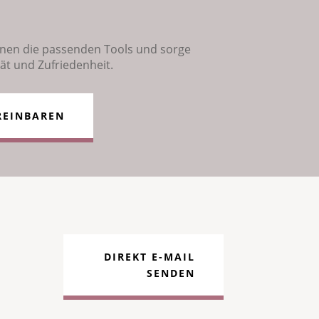
 Ihnen die passenden Tools und sorge
ät und Zufriedenheit.
REINBAREN
DIREKT E-MAIL
SENDEN