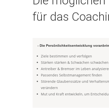
Die mögliche
für das Coach
- Die Persönlichkeitsentwicklung voranbri
Ziele bestimmen und verfolgen
Stärken stärken & Schwächen schwächen
Antreiber & Bremser im Leben analysier
Passendes Selbstmanagement finden
Störende Glaubenssätze und Verhaltens
verändern
Mut und Kraft entwickeln, um Entscheidu