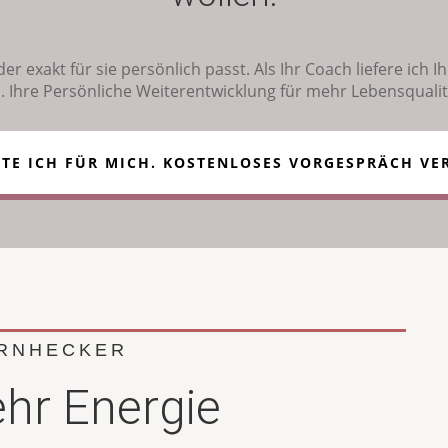
er exakt für sie persönlich passt. Als Ihr Coach liefere ich
n. Ihre Persönliche Weiterentwicklung für mehr Lebensqualit
TE ICH FÜR MICH. KOSTENLOSES VORGESPRÄCH VE
ORNHECKER
hr Energie