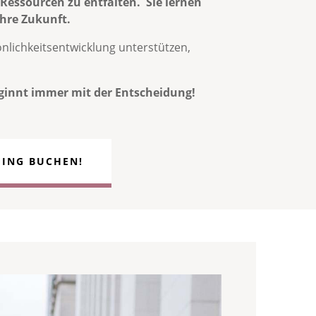
essourcen zu entfalten. Sie lernen
hre Zukunft.
önlichkeitsentwicklung unterstützen,
eginnt immer mit der Entscheidung!
HING BUCHEN!