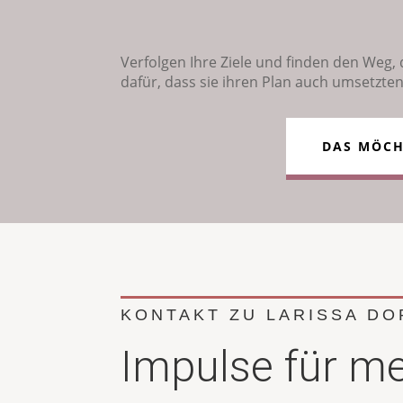
Verfolgen Ihre Ziele und finden den Weg, d
dafür, dass sie ihren Plan auch umsetzte
DAS MÖCH
KONTAKT ZU LARISSA D
Impulse für me