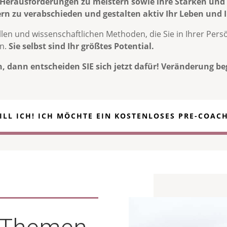
erausforderungen zu meistern sowie ihre Stärken und R
n zu verabschieden und gestalten aktiv Ihr Leben und I
llen und wissenschaftlichen Methoden, die Sie in Ihrer Pers
en.
Sie selbst sind Ihr größtes Potential.
, dann entscheiden SIE sich jetzt dafür! Veränderung b
ILL ICH! ICH MÖCHTE EIN KOSTENLOSES PRE-COAC