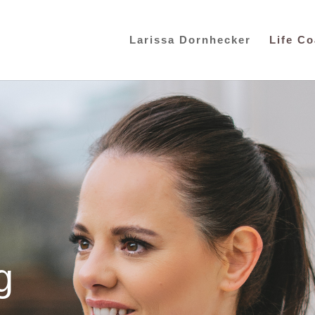
Larissa Dornhecker
Life C
g