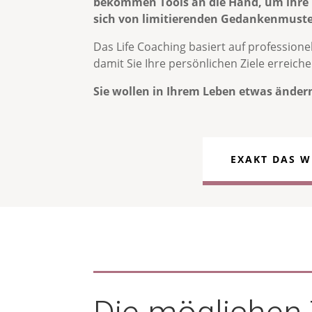
bekommen Tools an die Hand, um ihre H
sich von limitierenden Gedankenmuster
Das Life Coaching basiert auf professione
damit Sie Ihre persönlichen Ziele erreich
Sie wollen in Ihrem Leben etwas ändern
EXAKT DAS W