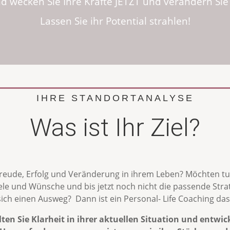
d wecken Sie Ihre Kräfte JETZT und verändern Sie 
Lassen Sie ihr Potential strahlen!
IHRE STANDORTANALYSE
Was ist Ihr Ziel?
reude, Erfolg und Veränderung in ihrem Leben? Möchten tur
le und Wünsche und bis jetzt noch nicht die passende Strate
 einen Ausweg? Dann ist ein Personal- Life Coaching das R
ten Sie Klarheit in ihrer aktuellen Situation und entwick