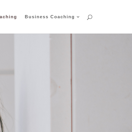
oaching
Business Coaching