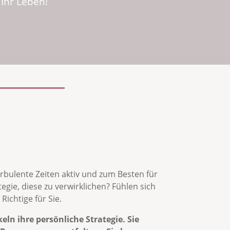
Ihr Leben!
bulente Zeiten aktiv und zum Besten für
gie, diese zu verwirklichen? Fühlen sich
ichtige für Sie.
eln ihre persönliche Strategie. Sie